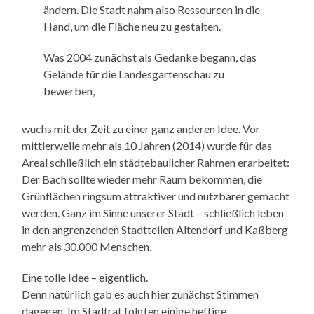
ändern. Die Stadt nahm also Ressourcen in die
Hand, um die Fläche neu zu gestalten.
Was 2004 zunächst als Gedanke begann, das
Gelände für die Landesgartenschau zu
bewerben,
wuchs mit der Zeit zu einer ganz anderen Idee. Vor
mittlerweile mehr als 10 Jahren (2014) wurde für das
Areal schließlich ein städtebaulicher Rahmen erarbeitet:
Der Bach sollte wieder mehr Raum bekommen, die
Grünflächen ringsum attraktiver und nutzbarer gemacht
werden. Ganz im Sinne unserer Stadt – schließlich leben
in den angrenzenden Stadtteilen Altendorf und Kaßberg
mehr als 30.000 Menschen.
Eine tolle Idee – eigentlich.
Denn natürlich gab es auch hier zunächst Stimmen
dagegen. Im Stadtrat folgten einige heftige