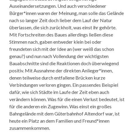
Auseinandersetzungen. Und auch verschiedener
Bürger*innen waren der Meinung, man solle das Gelände
nach so langer Zeit doch lieber dem Lauf der Natur
überlassen, die sich zurückholt, was einst ihr gehörte.
Mit Fortschreiten des Baues allerdings ließen diese
Stimmen nach, gaben entweder klein bei oder
freundeten sich mit der Idee an (wer weiß das schon
genau?) und nun nach Vollendung der wichtigsten
Bauabschnitte sind die Reaktionen doch überwiegend
positiv. Mit Ausnahme der direkten Anlieger*innen,
denen teilweise durch entfallene Brücken kurze
Verbindungen verloren gingen. Ein passendes Beispiel
dafür, wie sich Städte im Laufe der Zeit eben auch
verändern können. Was für die einen Verlust bedeutet, ist
für die anderen ein Zugewinn. Was einst ein großes
Bahngelände mit dem Güterbahnhof Altendorf war, ist
heute ein Platz an dem Familien und Freund*innen
zusammenkommen.