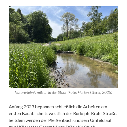
Naturerlebnis mitten in der Stadt (Foto: Florian Etterer, 2025)
Anfang 2023 begannen schließlich die Arbeiten am
ersten Bauabschnitt westlich der Rudolph-Krahl-Straße.
Seitdem werden der Pleißenbach und sein Umfeld auf
zwei Kilometer Gesamtlänge Stück für Stück