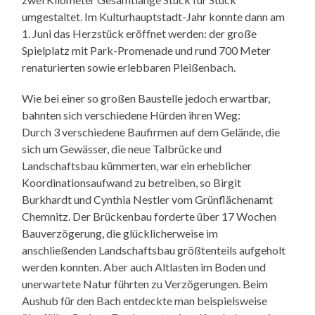
umgestaltet. Im Kulturhauptstadt-Jahr konnte dann am
1. Juni das Herzstück eröffnet werden: der große
Spielplatz mit Park-Promenade und rund 700 Meter
renaturierten sowie erlebbaren Pleißenbach.
Wie bei einer so großen Baustelle jedoch erwartbar,
bahnten sich verschiedene Hürden ihren Weg:
Durch 3 verschiedene Baufirmen auf dem Gelände, die
sich um Gewässer, die neue Talbrücke und
Landschaftsbau kümmerten, war ein erheblicher
Koordinationsaufwand zu betreiben, so Birgit
Burkhardt und Cynthia Nestler vom Grünflächenamt
Chemnitz. Der Brückenbau forderte über 17 Wochen
Bauverzögerung, die glücklicherweise im
anschließenden Landschaftsbau größtenteils aufgeholt
werden konnten. Aber auch Altlasten im Boden und
unerwartete Natur führten zu Verzögerungen. Beim
Aushub für den Bach entdeckte man beispielsweise