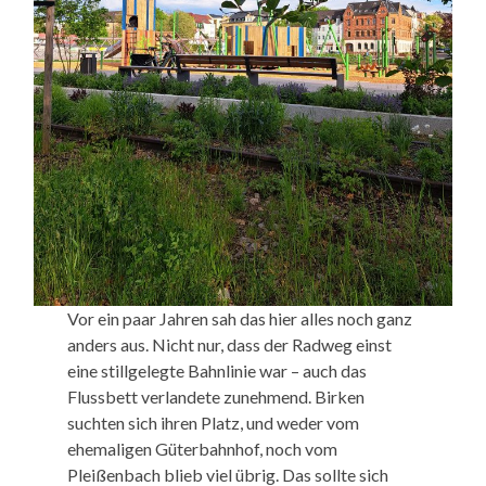
Vor ein paar Jahren sah das hier alles noch ganz
anders aus. Nicht nur, dass der Radweg einst
eine stillgelegte Bahnlinie war – auch das
Flussbett verlandete zunehmend. Birken
suchten sich ihren Platz, und weder vom
ehemaligen Güterbahnhof, noch vom
Pleißenbach blieb viel übrig. Das sollte sich