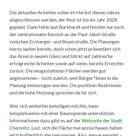
Die aktuellen Arbeiten sollen im Herbst diesen Jahres
abgeschlossen werden, der Rest ist bis ins Jahr 2028
geplant. Dann fehle laut Burkhardt und Nestler nur noch
der zentrumsnahe Bereich an der Paul-Jäkel-Straße
zwischen Erzberger- und Beyerstraße. Die Planungen
hierzu laufen bereits, doch schon jetzt präsentiert sich
das Areal in neuem Glanz und blickt auf zahlreiche
erfolgreiche Arbeiten sowie auf vieles bereits Erreichte
zurück. Die neugestalteten Flächen werden gut
angenommen – nicht zuletzt, weil Bürger*innen in die
Planung einbezogen wurden. Die positiven Reaktionen
und die hohe Nutzung sprechen da für sich.
Wer sich weiterhin beteiligen möchte, kann
beispielsweise mit einer Baumspende unterstützen.
Informationen dazu gibt es auf der
Webseite der Stadt
Chemnitz
. Lust, sich die Fläche mal anzuschauen, haben
jetzt hoffentlich alle bekommen. Also, genug geredet –