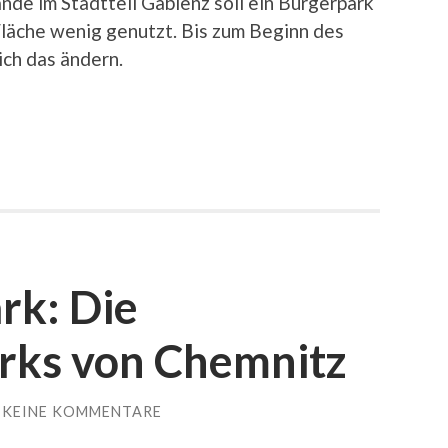
de im Stadtteil Gablenz soll ein Bürgerpark
läche wenig genutzt. Bis zum Beginn des
ich das ändern.
rk: Die
arks von Chemnitz
KEINE KOMMENTARE