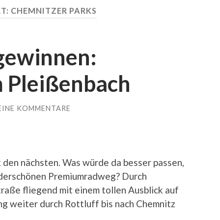
T:
CHEMNITZER PARKS
 gewinnen:
 Pleißenbach
EINE KOMMENTARE
agt den nächsten. Was würde da besser passen,
underschönen Premiumradweg? Durch
raße fliegend mit einem tollen Ausblick auf
ng weiter durch Rottluff bis nach Chemnitz