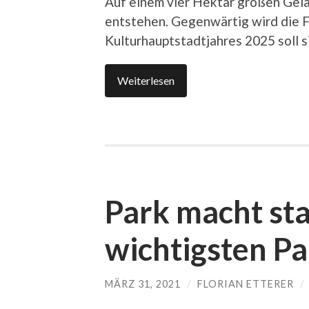
Auf einem vier Hektar großen Gelän
entstehen. Gegenwärtig wird die F
Kulturhauptstadtjahres 2025 soll s
Weiterlesen
Park macht sta
wichtigsten P
MÄRZ 31, 2021
/
FLORIAN ETTERER
/