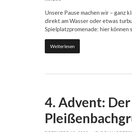
Unsere Pause machen wir – ganz kla
direkt am Wasser oder etwas turbu
Spielplatzpromenade: hier können si
Weiterlesen
4. Advent: Der
Pleißenbachg