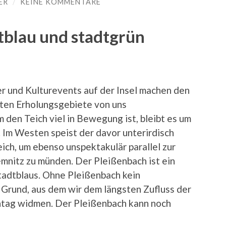
ER
/
KEINE KOMMENTARE
tblau und stadtgrün
 und Kulturevents auf der Insel machen den
sten Erholungsgebiete von uns
den Teich viel in Bewegung ist, bleibt es um
. Im Westen speist der davor unterirdisch
ch, um ebenso unspektakulär parallel zur
mnitz zu münden. Der Pleißenbach ist ein
adtblaus. Ohne Pleißenbach kein
r Grund, aus dem wir dem längsten Zufluss der
tag widmen. Der Pleißenbach kann noch