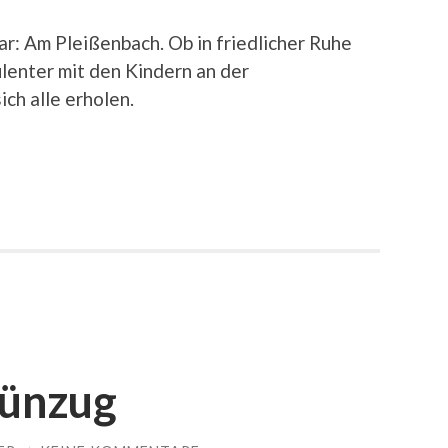
r: Am Pleißenbach. Ob in friedlicher Ruhe
lenter mit den Kindern an der
ch alle erholen.
rünzug