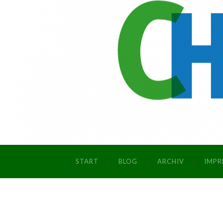
START
BLOG
ARCHIV
IMPR