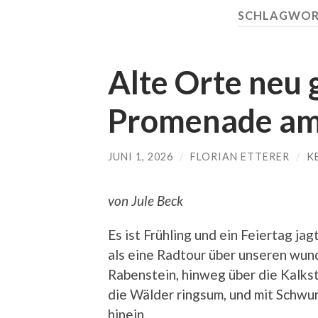
SCHLAGWOR
Alte Orte neu
Promenade am
JUNI 1, 2026
/
FLORIAN ETTERER
/
K
von Jule Beck
Es ist Frühling und ein Feiertag j
als eine Radtour über unseren w
Rabenstein, hinweg über die Kalkst
die Wälder ringsum, und mit Schwu
hinein.