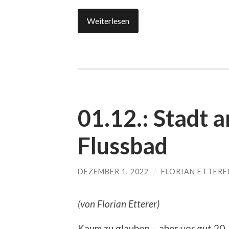
Weiterlesen
01.12.: Stadt a
Flussbad
DEZEMBER 1, 2022
/
FLORIAN ETTERE
(von Florian Etterer)
Kaum zu glauben – aber vor gut 20 J