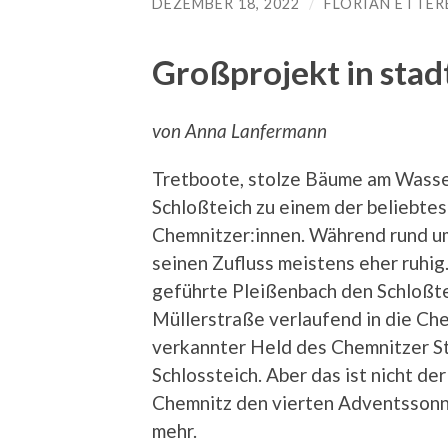
DEZEMBER 18, 2022
/
FLORIAN ETTER
Großprojekt in stad
von Anna Lanfermann
Tretboote, stolze Bäume am Wasser
Schloßteich zu einem der beliebte
Chemnitzer:innen. Während rund um 
seinen Zufluss meistens eher ruhig
geführte Pleißenbach den Schloßtei
Müllerstraße verlaufend in die Che
verkannter Held des Chemnitzer St
Schlossteich. Aber das ist nicht de
Chemnitz den vierten Adventssonn
mehr.