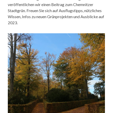
veröffentlichen wir einen Beitrag zum Chemnitzer
Stadtgrün. Freuen Sie sich auf Ausflugstipps, nützliches
Wissen, Infos zu neuen Grünprojekten und Ausblicke auf
2023.