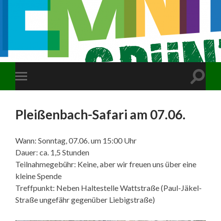
Suchfe
Mobile-
ein-/a
Menü
ein-/ausblenden
Pleißenbach-Safari am 07.06.
Wann: Sonntag, 07.06. um 15:00 Uhr
Dauer: ca. 1,5 Stunden
Teilnahmegebühr: Keine, aber wir freuen uns über eine
kleine Spende
Treffpunkt: Neben Haltestelle Wattstraße (Paul-Jäkel-
Straße ungefähr gegenüber Liebigstraße)